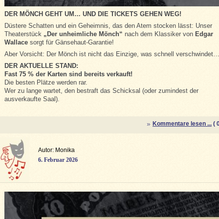
DER MÖNCH GEHT UM… UND DIE TICKETS GEHEN WEG!
Düstere Schatten und ein Geheimnis, das den Atem stocken lässt: Unser
Theaterstück
„Der unheimliche Mönch“
nach dem Klassiker von
Edgar
Wallace
sorgt für Gänsehaut-Garantie!
Aber Vorsicht: Der Mönch ist nicht das Einzige, was schnell verschwindet
DER AKTUELLE STAND:
Fast 75 % der Karten sind bereits verkauft!
Die besten Plätze werden rar.
Wer zu lange wartet, den bestraft das Schicksal (oder zumindest der
ausverkaufte Saal).
Kommentare lesen ...
( 0
Autor: Monika
6. Februar 2026