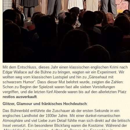
Mit dem Entschluss, dieses Jahr einen klassischen englischen Krimi nach
Edgar Wallace auf die Bühne zu bringen, wagten wir ein Experiment. Wir
wollten weg vom klassischen Lustspiel und hin zu „Gänsehaut mit
schwarzem Humor“. Dass dieser Mut belohnt wurde, zeigten die Zahlen:
Schon zu Beginn der Spielzeit waren fast alle sieben Vorstellungen
vergriffen, und die letzten fünf Abende waren bis auf den allerletzten Platz
restlos ausverkauft
.
Glitzer, Glamour und fränkisches Hochdeutsch
:
Das Bühnenbild entführte die Zuschauer ab der ersten Sekunde in ein
englisches Landhotel der 1930er Jahre. Mit einer dunkel-romantischen
Atmosphäre und viel Liebe zum Detail fühlte man sich direkt auf die britisc
Insel versetzt. Ein besonderer Blickfang waren die Kostüme: Während der