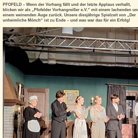
PFOFELD – Wenn der Vorhang fällt und der letzte Applaus verhallt,
blicken wir als „Pfofelder Vorhangreißer e.V.“ mit einem lachenden un
einem weinenden Auge zurück. Unsere diesjährige Spielzeit von „Der
unheimliche Mönch“ ist zu Ende – und was war das für ein Erfolg!