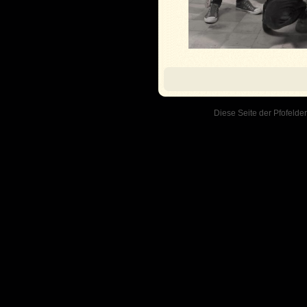
Diese Seite der Pfofelder