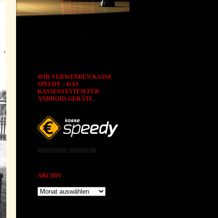
WIR VERWENDEN KASSE
SPEEDY – DAS
KASSENSYSTEM FÜR
ANDROID-GERÄTE.
www.kasse-speedy.de
ARCHIV
Archiv