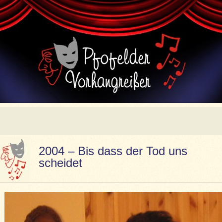
2004 – Bis dass der Tod uns
scheidet