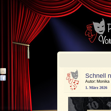
Schnell n
Autor: Monika
1. März 2026