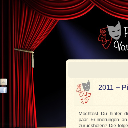
2011 – P
Möchtest Du hinter d
paar Erinnerungen an
zurückholen? Die folge