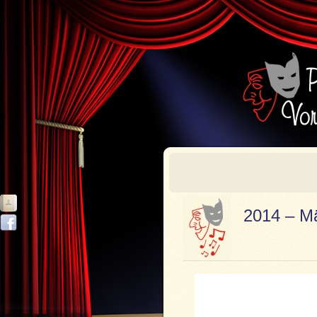
2014 – M