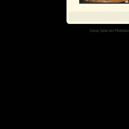
Diese Seite der Pfofelder