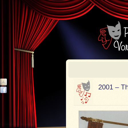
2001 – Th