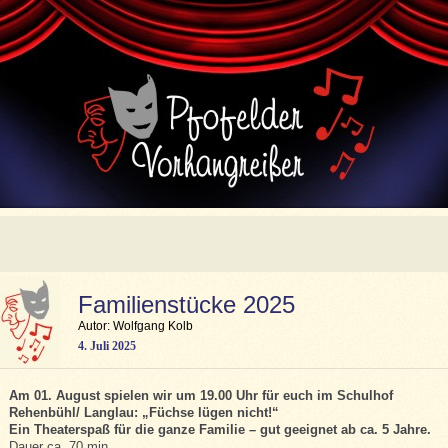
Familienstücke 2025
Autor: Wolfgang Kolb
4. Juli 2025
Am 01. August spielen wir um 19.00 Uhr für euch im Schulhof
Rehenbühl/ Langlau: „Füchse lügen nicht!“
Ein Theaterspaß für die ganze Familie – gut geeignet ab ca. 5 Jahre.
Dauer ca. 70 min.