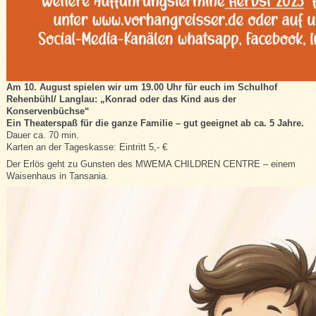
Am
10. August spielen wir um 19.00 Uhr
für euch im Schulhof
Rehenbühl/ Langlau:
„
Konrad oder das Kind aus der
Konservenbüchse“
Ein Theaterspaß für die ganze Familie – gut geeignet ab ca. 5 Jahre.
Dauer ca. 70 min.
Karten an der Tageskasse: Eintritt 5,- €
Der Erlös geht zu Gunsten des MWEMA CHILDREN CENTRE – einem
Waisenhaus in Tansania.