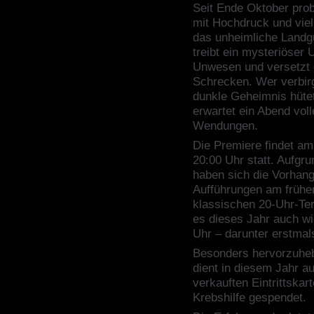
Seit Ende Oktober prob
mit Hochdruck und viel
das unheimliche Landgu
treibt ein mysteriöser
Unwesen und versetzt 
Schrecken. Wer verbir
dunkle Geheimnis hüte
erwartet ein Abend vol
Wendungen.
Die Premiere findet a
20:00 Uhr statt. Aufgr
haben sich die Vorhang
Aufführungen am frühe
klassischen 20-Uhr-Te
es dieses Jahr auch wi
Uhr – darunter erstmal
Besonders hervorzuheb
dient in diesem Jahr a
verkauften Eintrittskar
Krebshilfe gespendet.