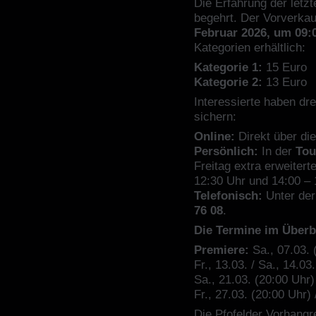
Die Erfahrung der letzt
begehrt. Der Vorverkau
Februar 2026, um 09:
Kategorien erhältlich:
Kategorie 1:
15 Euro
Kategorie 2:
13 Euro
Interessierte haben dre
sichern:
Online:
Direkt über di
Persönlich:
In der
Tou
Freitag extra erweitert
12:30 Uhr und 14:00 – 
Telefonisch:
Unter de
76 08
.
Die Termine im Überb
Premiere:
Sa., 07.03. 
Fr., 13.03. / Sa., 14.03
Sa., 21.03. (20:00 Uhr) 
Fr., 27.03. (20:00 Uhr) 
Die Pfofelder Vorhangre