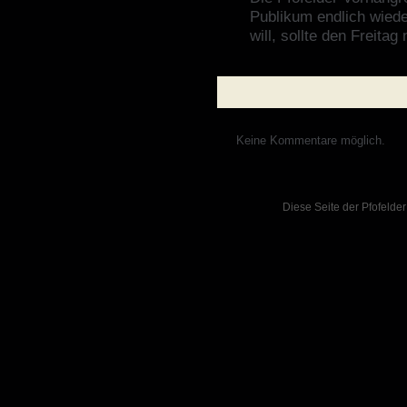
Publikum endlich wiede
will, sollte den Freitag
Keine Kommentare möglich.
Diese Seite der Pfofelder