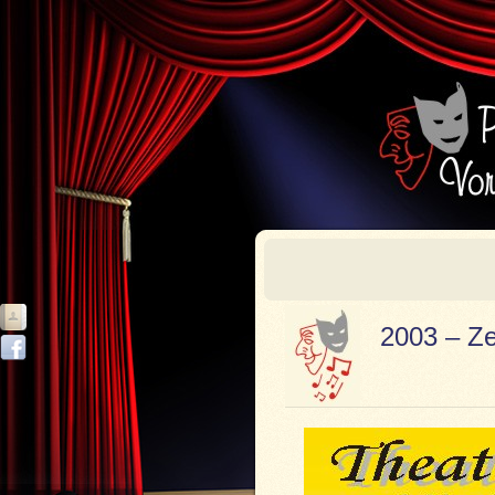
2003 – Ze