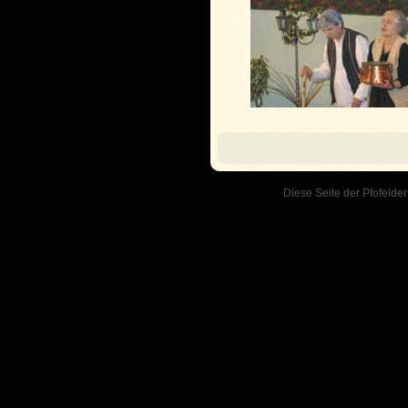
Diese Seite der Pfofelder