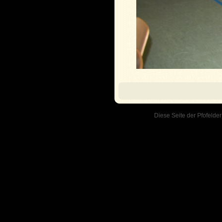
Diese Seite der Pfofelder