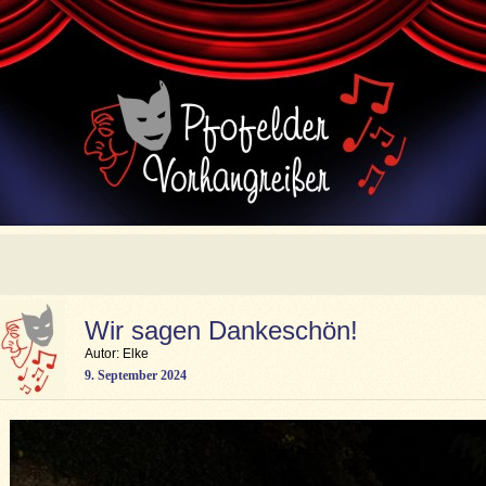
Wir sagen Dankeschön!
Autor: Elke
9. September 2024