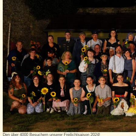
Den über 4000 Besuchern unserer Freilichtsaison 2024!