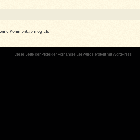
Keine Kommentare möglich.
Diese Seite der Pfofelder Vorhangreißer wurde erstellt mit
WordPress