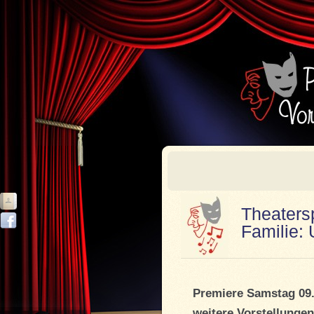
Theaters
Familie:
Premiere Samstag 09.
weitere Vorstellungen