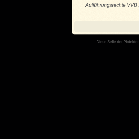
Aufführungsrechte VVB 
Diese Seite der Pfofelder