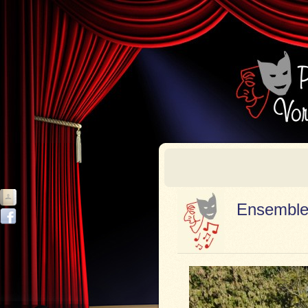
Ensembl