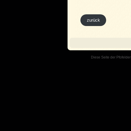
zurück
Diese Seite der Pfofelder