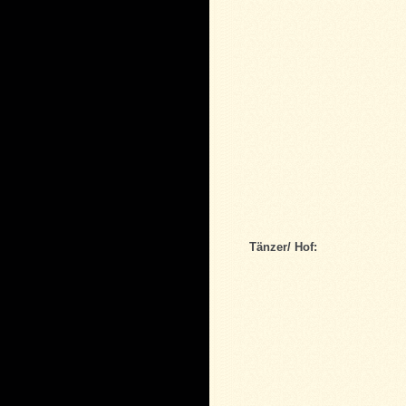
Tänzer/ Hof: