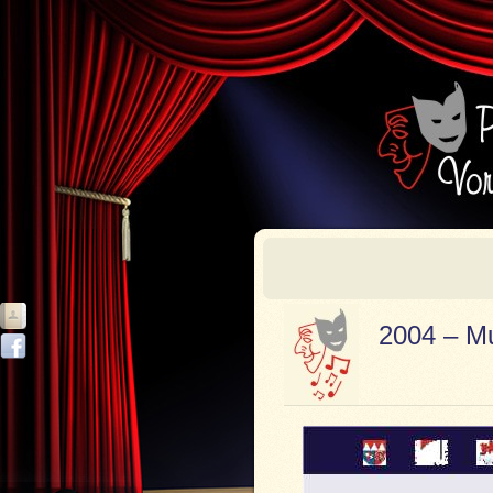
2004 – M