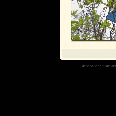
Diese Seite der Pfofelder