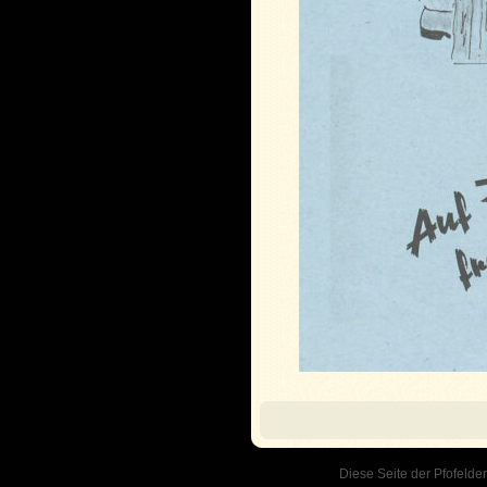
Diese Seite der Pfofelder