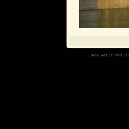
Diese Seite der Pfofelder