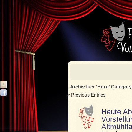
Archiv fuer 'Hexe' Category
« Previous Entries
Heute Abe
Vorstell
Altmühlta