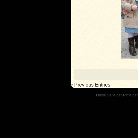
« Previous Entries
Diese Seite der Pfofelder