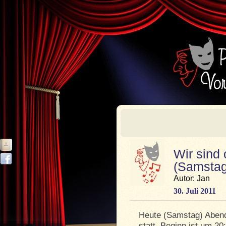
Wir sind 
(Samstag
Autor: Jan
30. Juli 2011
Heute (Samstag) Abend
statt. Beginn ist um 20