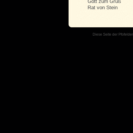
Gott zum Gruß
Rat von Stein
Diese Seite der Pfofelder