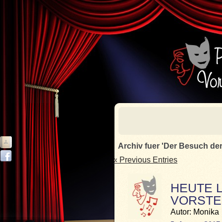
Archiv fuer 'Der Besuch de
« Previous Entries
HEUTE 
VORSTEL
Autor: Monika