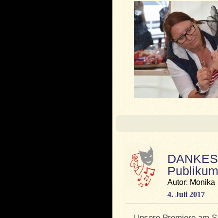
DANKESC
Publiku
Autor: Monika
4. Juli 2017
Unsere Premiere am Sa