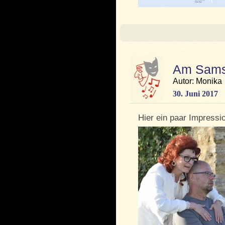
Am Samst
Autor: Monika
30. Juni 2017
Hier ein paar Impressi