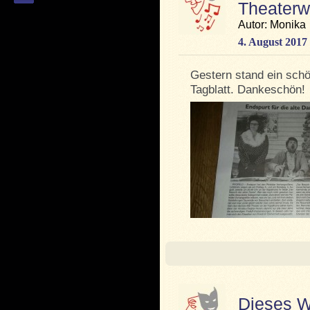
Theaterw
Autor: Monika
4. August 2017
Gestern stand ein sch
Tagblatt. Dankeschön!
Dieses W