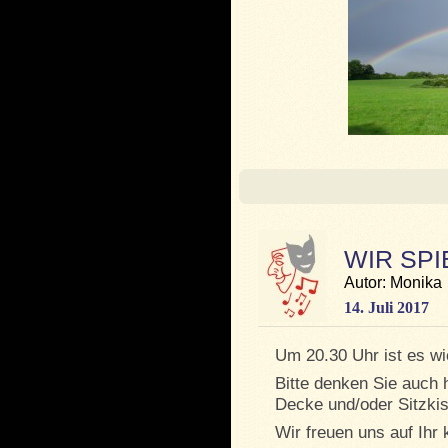
WIR SPI
Autor: Monika
14. Juli 2017
Um 20.30 Uhr ist es wi
Bitte denken Sie auch 
Decke und/oder Sitzki
Wir freuen uns auf Ih