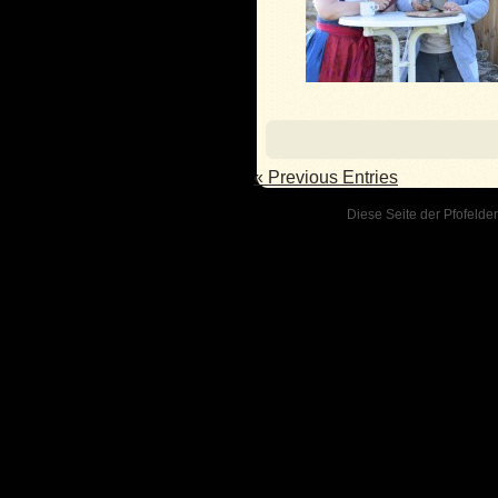
« Previous Entries
Diese Seite der Pfofelder