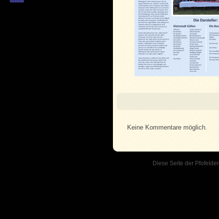
Keine Kommentare möglich.
Diese Seite der Pfofelder