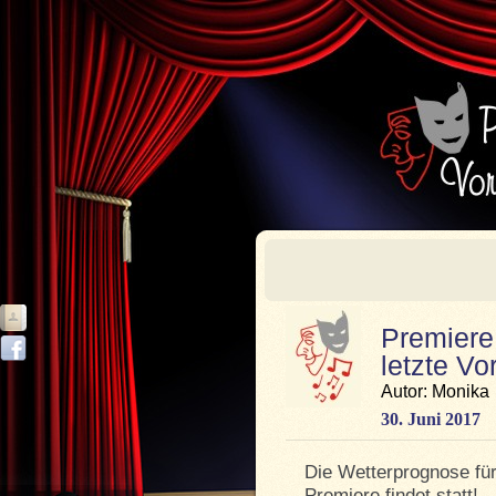
Premiere
letzte Vo
Autor: Monika
30. Juni 2017
Die Wetterprognose für
Premiere findet statt!