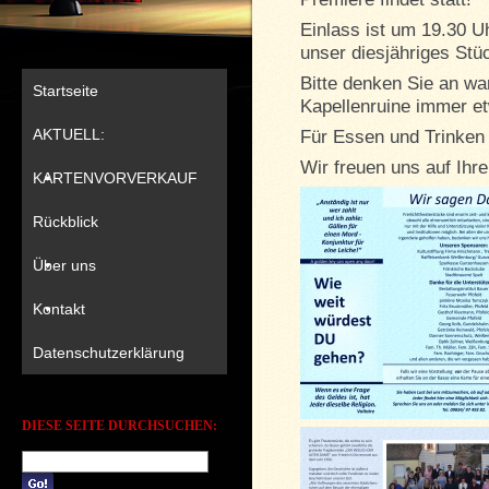
Einlass ist um 19.30 U
unser diesjähriges St
Bitte denken Sie an wa
Startseite
Kapellenruine immer et
AKTUELL:
Für Essen und Trinken
Wir freuen uns auf Ihr
KARTENVORVERKAUF
Rückblick
Über uns
Kontakt
Datenschutzerklärung
DIESE SEITE DURCHSUCHEN: