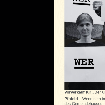
Vorverkauf für „Der 
Pfofeld
– Wenn sich i
des Gemeindehauses he