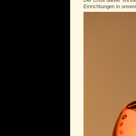
Der Erlös dieser Vorst
Einrichtungen in unser