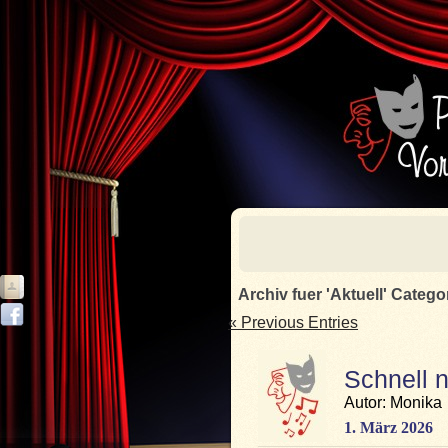
Archiv fuer 'Aktuell' Catego
« Previous Entries
Schnell n
Autor: Monika
1. März 2026