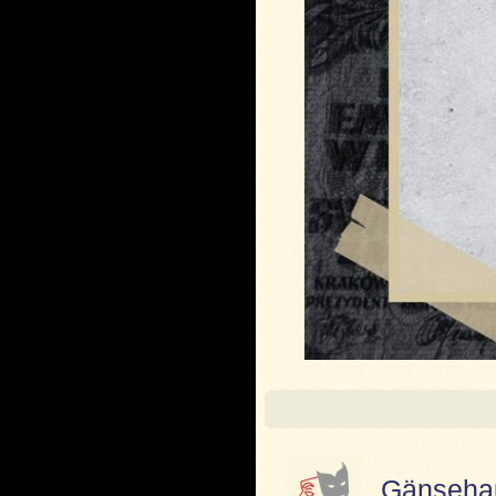
Gänsehau