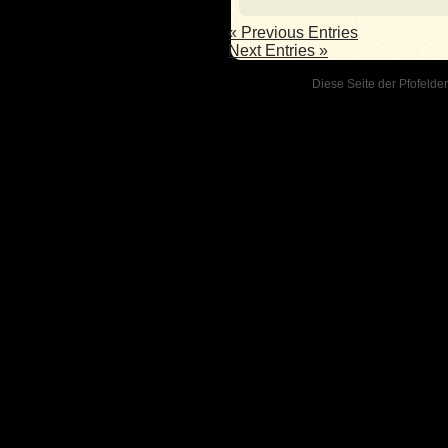
« Previous Entries
Next Entries »
Diese Seite der Pfofelder