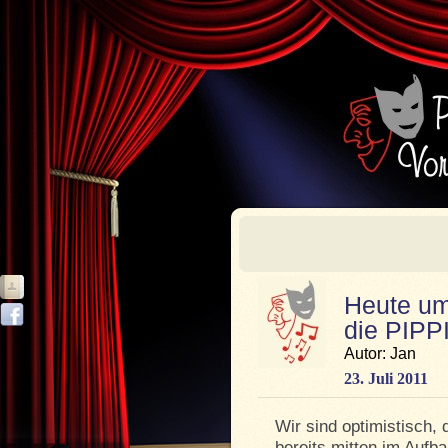
Heute um
die PIP
Autor: Jan
23. Juli 2011
Wir sind optimistisch, 
bereits mitten im Aufba