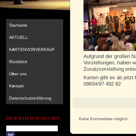
Startseite
AKTUELL:
KARTENVORVERKAUF
Aufgrund der großen Na
Rückblick
Vorstellungen, haben wi
Zusatzvorstellung ents
Über uns
Karten gibt es ab jetzt
09834/97 492 82
Kontakt
Datenschutzerklärung
DIESE SEITE DURCHSUCHEN:
Keine Kommentare möglich.