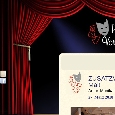
ZUSATZ
Mai!
Autor: Monika
27. März 2018