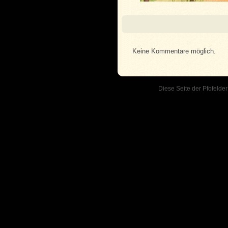
Keine Kommentare möglich.
Diese Seite der Pfofelder