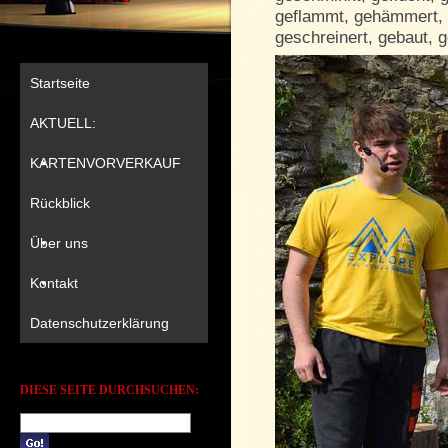
geflammt, gehämmert, 
geschreinert, gebaut, 
Startseite
AKTUELL:
KARTENVORVERKAUF
Rückblick
Über uns
Kontakt
Datenschutzerklärung
DIESE SEITE DURCHSUCHEN: