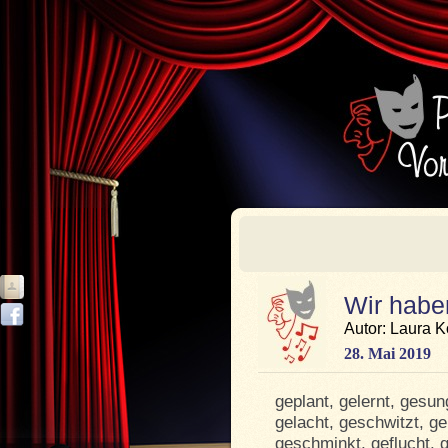
Wir habe
Autor: Laura K
28. Mai 2019
geplant, gelernt, gesun
gelacht, geschwitzt, ge
geschminkt, geflucht, 