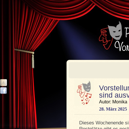
Vorstell
sind aus
Autor: Monika
28. März 2025
Dieses Wochenende sin
Restplätze gibt es noch