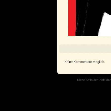
Keine Kommentare möglich.
Diese Seite der Pfofelder