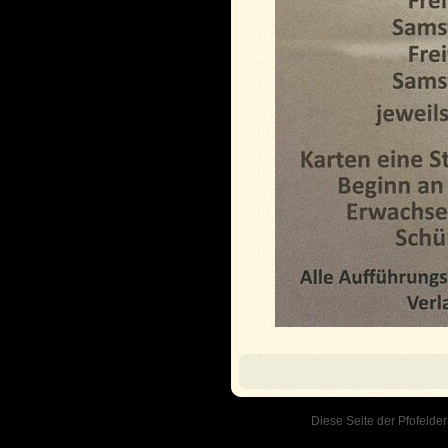
Diese Seite der Pfofelder