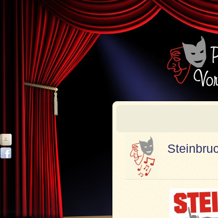
Steinbru