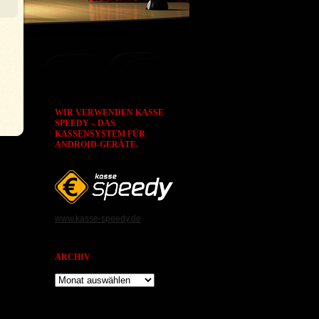
WIR VERWENDEN KASSE
SPEEDY – DAS
KASSENSYSTEM FÜR
ANDROID-GERÄTE.
www.kasse-speedy.de
ARCHIV
Archiv