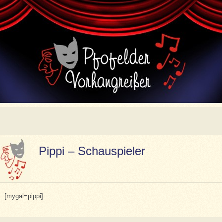
Pippi – Schauspieler
[mygal=pippi]