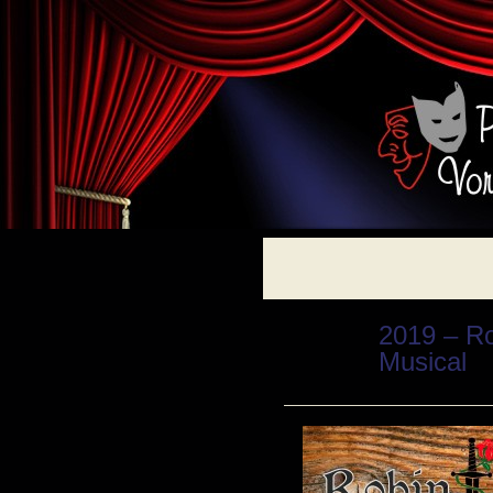
2019 – R
Musical