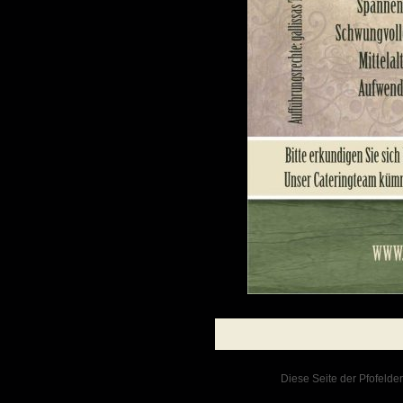
Diese Seite der Pfofelder