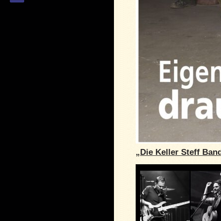
„Die Keller Steff Ban