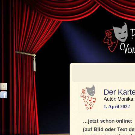
Der Kart
Autor: Monika
1. April 2022
…jetzt schon online
:
(auf Bild oder Text d