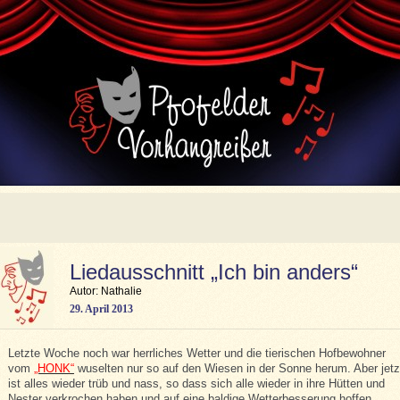
Liedausschnitt „Ich bin anders“
Autor: Nathalie
29. April 2013
Letzte Woche noch war herrliches Wetter und die tierischen Hofbewohner
vom
„HONK“
wuselten nur so auf den Wiesen in der Sonne herum. Aber jetz
ist alles wieder trüb und nass, so dass sich alle wieder in ihre Hütten und
Nester verkrochen haben und auf eine baldige Wetterbesserung hoffen.