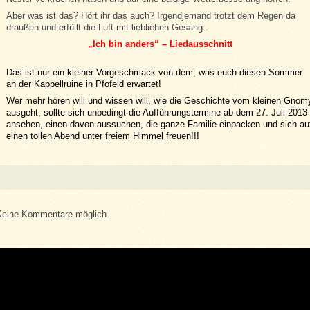
Aber was ist das? Hört ihr das auch? Irgendjemand trotzt dem Regen da
draußen und erfüllt die Luft mit lieblichen Gesang..
„Ich bin anders“ – Liedausschnitt
Das ist nur ein kleiner Vorgeschmack von dem, was euch diesen Sommer
an der Kappellruine in Pfofeld erwartet!
Wer mehr hören will und wissen will, wie die Geschichte vom kleinen Gnom
ausgeht, sollte sich unbedingt die Aufführungstermine ab dem 27. Juli 2013
ansehen, einen davon aussuchen, die ganze Familie einpacken und sich au
einen tollen Abend unter freiem Himmel freuen!!!
Keine Kommentare möglich.