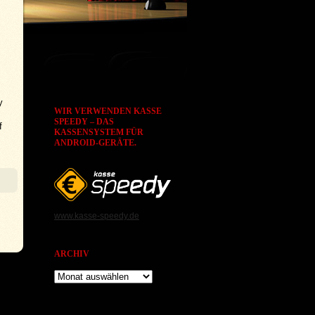
y
WIR VERWENDEN KASSE
SPEEDY – DAS
f
KASSENSYSTEM FÜR
ANDROID-GERÄTE.
www.kasse-speedy.de
ARCHIV
Archiv