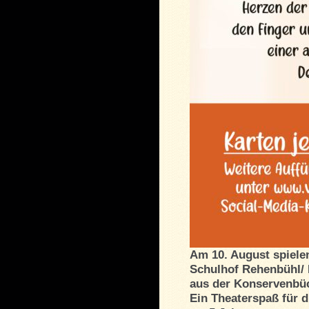
Am
10. August spiele
Schulhof Rehenbühl/ 
aus der Konservenbü
Ein Theaterspaß für d