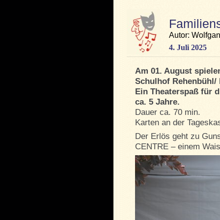
Familien
Autor: Wolfga
4. Juli 2025
Am 01. August spiele
Schulhof Rehenbühl/ 
Ein Theaterspaß für d
ca. 5 Jahre.
Dauer ca. 70 min.
Karten an der Tageskass
Der Erlös geht zu G
CENTRE – einem Waise