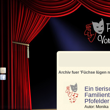
Archiv fuer 'Füchse lügen n
Ein tier
Familient
Pfofelde
Autor: Monika