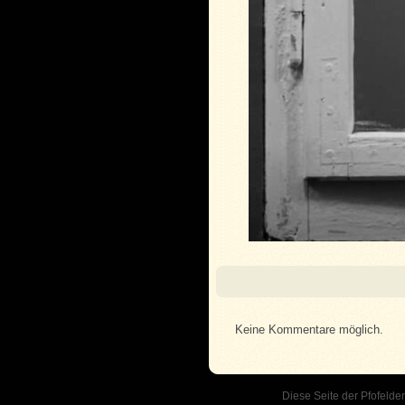
Keine Kommentare möglich.
Diese Seite der Pfofelder