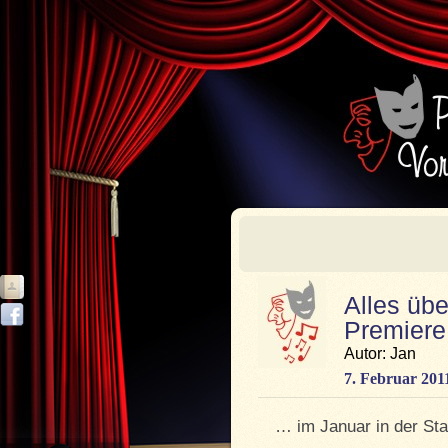
Alles übe
Premier
Autor: Jan
7. Februar 201
… im Januar in der St