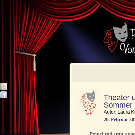
Theater 
Sommer 
Autor: Laura K
20. Februar 20
Feiert mit uns uns