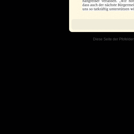
Diese Seite der Pfofelder