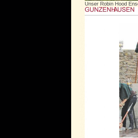
Unser Robin Hood Ense