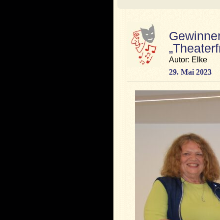
Gewinner
„Theaterf
Autor: Elke
29. Mai 2023