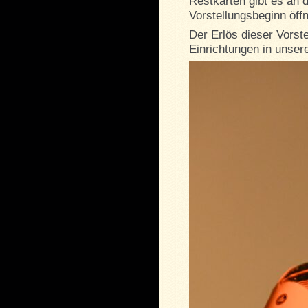
Restkarten gibt es an 
Vorstellungsbeginn öffn
Der Erlös dieser Vorst
Einrichtungen in unser