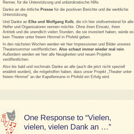
Renner, für die Unterstützung und unbürokratische Hilfe.
Danke an die örtliche
Presse
für die positiven Berichte und die werbliche
Unterstützung.
Und Danke an
Elke und Wolfgang Kolb
, die ich hier stellvertretend für alle
Helfer und Organisatoren nennen möchte. Ohne ihren Einsatz, ihren
Antrieb und die unendlich vielen Stunden, die sie investiert haben, würde es
kein Theater unter freiem Himmel in Pfofeld geben.
In den nächsten Wochen werden wir hier Impressionen und Bilder unseres
Theatersommer veröffentlichen.
Also schaut immer wieder mal rein
.
Außerdem werden wir hier alle Neuigkeiten und neuen Projekte
veröffentlichen.
Also bis bald und nochmals Danke an alle (auch die jetzt nicht speziell
erwähnt wurden), die mitgeholfen haben, dass unser Projekt „Theater unter
freiem Himmel“ an der Kapellenruine in Pfofeld ein Erfolg wird.
One Response to “Vielen,
vielen, vielen Dank an …”