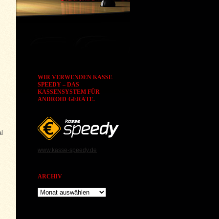
s
WIR VERWENDEN KASSE
SPEEDY – DAS
KASSENSYSTEM FÜR
ANDROID-GERÄTE.
l
www.kasse-speedy.de
ARCHIV
Archiv